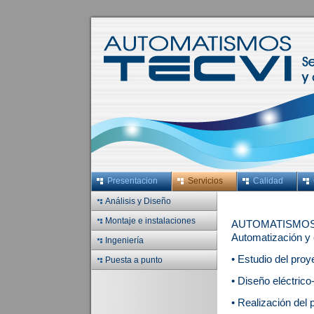
Presentacion
Servicios
Calidad
Análisis y Diseño
Montaje e instalaciones
AUTOMATISMOS TE
Automatización y c
Ingeniería
• Estudio del proy
Puesta a punto
• Diseño eléctrico
• Realización del 