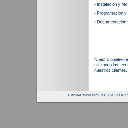
• Instalación y M
• Programación y
• Documentación 
Nuestro objetivo 
utilizando las tec
nuestros clientes.
AUTOMATISMOS TECVI S.L.U | tlf: +34 943 74